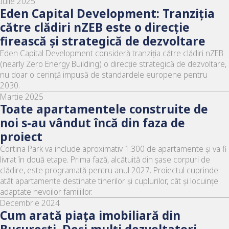
Iulie 2025
Eden Capital Development: Tranziția
către clădiri nZEB este o direcție
firească și strategică de dezvoltare
Eden Capital Development consideră tranziția către clădiri nZEB
(nearly Zero Energy Building) o direcție strategică de dezvoltare,
nu doar o cerință impusă de standardele europene pentru
2030.
Martie 2025
Toate apartamentele construite de
noi s-au vândut încă din faza de
proiect
Cortina Park va include aproximativ 1.300 de apartamente și va fi
livrat în două etape. Prima fază, alcătuită din șase corpuri de
clădire, este programată pentru anul 2027. Proiectul cuprinde
atât apartamente destinate tinerilor și cuplurilor, cât și locuințe
adaptate nevoilor familiilor.
Decembrie 2024
Cum arată piaţa imobiliară din