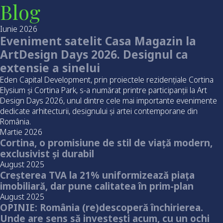
Blog
Iunie 2026
Eveniment satelit Casa Magazin la
ArtDesign Days 2026. Designul ca
extensie a sinelui
Eden Capital Development, prin proiectele rezidențiale Cortina
Elysium și Cortina Park, s-a numărat printre participanții la Art
Design Days 2026, unul dintre cele mai importante evenimente
dedicate arhitecturii, designului și artei contemporane din
România.
Martie 2026
Cortina, o promisiune de stil de viață modern,
exclusivist și durabil
August 2025
Creșterea TVA la 21% uniformizează piața
imobiliară, dar pune calitatea în prim-plan
August 2025
OPINIE: România (re)descoperă închirierea.
Unde are sens să investești acum, cu un ochi